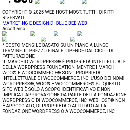
COPYRIGHT © 2025 WEB HOST MOST. TUTTI I DIRITTI
RISERVATI.
MARKETING E DESIGN DI BLUE BEE WEB
Accettiamo
* COSTO MENSILE BASATO SU UN PIANO A LUNGO
TERMINE. IL PREZZO FINALE DIPENDE DAL CICLO DI
FATTURAZIONE.
IL MARCHIO WORDPRESS® È PROPRIETÀ INTELLETTUALE
DELLA WORDPRESS FOUNDATION, MENTRE I MARCHI
WOO® E WOOCOMMERCE® SONO PROPRIETÀ
INTELLETTUALE DI WOOCOMMERCE, INC. L'USO DEI NOMI
WORDPRESS®, WOO® E WOOCOMMERCE® SU QUESTO
SITO WEB È SOLO A SCOPO IDENTIFICATIVO E NON
IMPLICA L'APPROVAZIONE DA PARTE DELLA FONDAZIONE
WORDPRESS O DI WOOCOMMERCE, INC. WEBHOST® NON
È APPOGGIATO, DI PROPRIETÀ O AFFILIATO ALLA
FONDAZIONE WORDPRESS O A WOOCOMMERCE, INC.