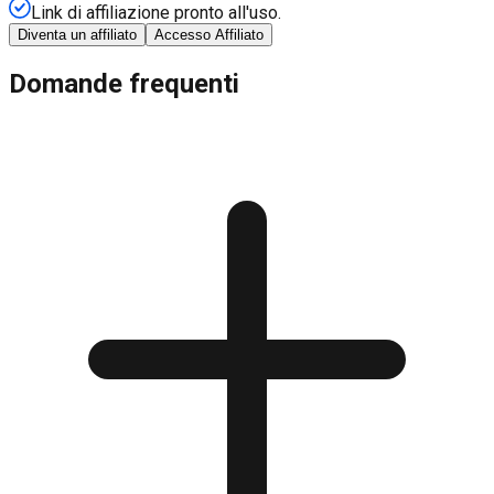
Link di affiliazione pronto all'uso.
Diventa un affiliato
Accesso Affiliato
Domande frequenti